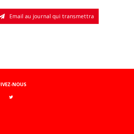
Email au journal qui transmettra
UIVEZ-NOUS