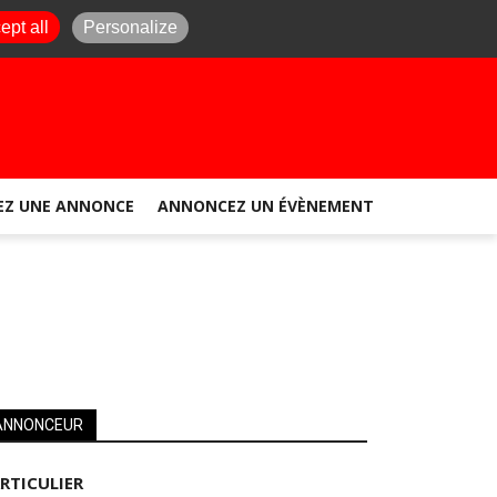
ept all
Personalize
EZ UNE ANNONCE
ANNONCEZ UN ÉVÈNEMENT
ANNONCEUR
RTICULIER