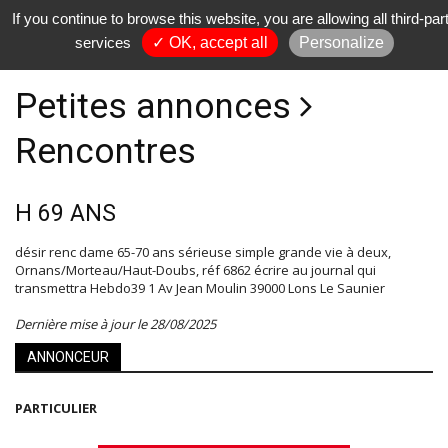
If you continue to browse this website, you are allowing all third-par
services
✓ OK, accept all
Personalize
Petites annonces
Rencontres
H 69 ANS
désir renc dame 65-70 ans sérieuse simple grande vie à deux,
Ornans/Morteau/Haut-Doubs, réf 6862 écrire au journal qui
transmettra Hebdo39 1 Av Jean Moulin 39000 Lons Le Saunier
Dernière mise à jour le 28/08/2025
ANNONCEUR
PARTICULIER